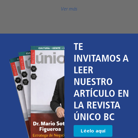
Ver más
TE
INVITAMOS A
LEER
NUESTRO
ARTÍCULO EN
LA REVISTA
ÚNICO BC
Léelo aquí