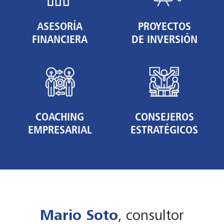
ASESORÍA
PROYECTOS
FINANCIERA
DE INVERSIÓN
COACHING
CONSEJEROS
EMPRESARIAL
ESTRATÉGICOS
Mario Soto
, consultor