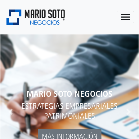
MARIO SOTO NEGOCIOS
ESTRATEGIAS EMPRESARIALES
PATRIMONIALES
Previous
Next
MÁS INFORMACIÓN